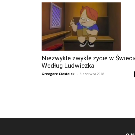
Niezwykle zwykłe życie w Świeci
Według Ludwiczka
Grzegorz Ciesielski
-
8 czerwca 2018