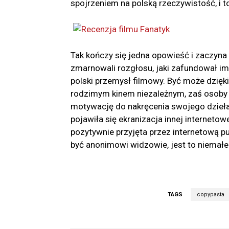
spojrzeniem na polską rzeczywistość, i
Tak kończy się jedna opowieść i zaczyna k
zmarnowali rozgłosu, jaki zafundował im i
polski przemysł filmowy. Być może dzięk
rodzimym kinem niezależnym, zaś osoby 
motywację do nakręcenia swojego dzieła
pojawiła się ekranizacja innej internetowe
pozytywnie przyjęta przez internetową pu
być anonimowi widzowie, jest to niemałe
TAGS
copypasta