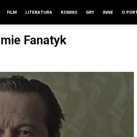
FILM
LITERATURA
KOMIKS
GRY
INNE
O POR
ilmie Fanatyk