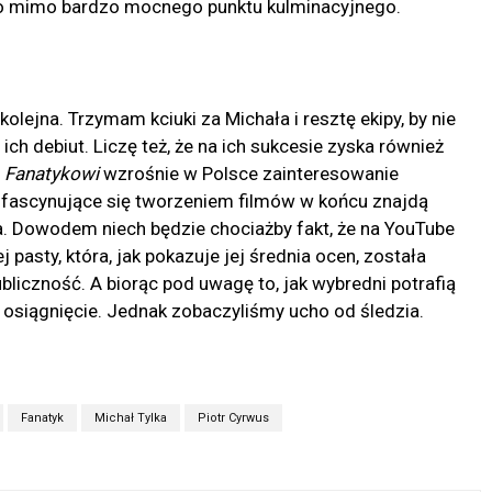
 to mimo bardzo mocnego punktu kulminacyjnego.
olejna. Trzymam kciuki za Michała i resztę ekipy, by nie
ch debiut. Liczę też, że na ich sukcesie zyska również
i
Fanatykowi
wzrośnie w Polsce zainteresowanie
fascynujące się tworzeniem filmów w końcu znajdą
. Dowodem niech będzie chociażby fakt, że na YouTube
j pasty, która, jak pokazuje jej średnia ocen, została
bliczność. A biorąc pod uwagę to, jak wybredni potrafią
 osiągnięcie. Jednak zobaczyliśmy ucho od śledzia.
Fanatyk
Michał Tylka
Piotr Cyrwus