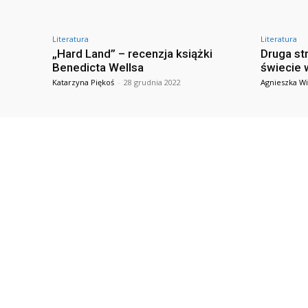
Literatura
Literatura
„Hard Land” – recenzja książki
Druga st
Benedicta Wellsa
świecie 
Katarzyna Piękoś
-
28 grudnia 2022
Agnieszka Wi