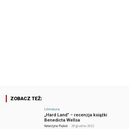
ZOBACZ TEŻ:
Literatura
„Hard Land” – recenzja książki
Benedicta Wellsa
Katarzyna Piękoś
-
28 grudnia 2022