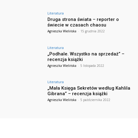
Literatura
Druga strona świata – reporter o
świecie w czasach chaosu
Agnieszka Wielińska
-
15 grudnia 2022
Literatura
„Podhale. Wszystko na sprzedaż” –
recenzja książki
Agnieszka Wielińska
-
5 listopada 2022
Literatura
„Mała Księga Sekretów według Kahlila
Gibrana” – recenzja książki
Agnieszka Wielińska
-
5 października 2022