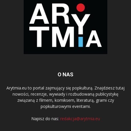
O NAS
Arytmia.eu to portal zajmujący się popkulturą. Znajdziesz tutaj
nowości, recenzje, wywiady i rozbudowaną publicystykę
związaną z filmem, komiksem, literaturą, grami czy
popkulturowymi eventami.
Napisz do nas:
redakcja@arytmia.eu