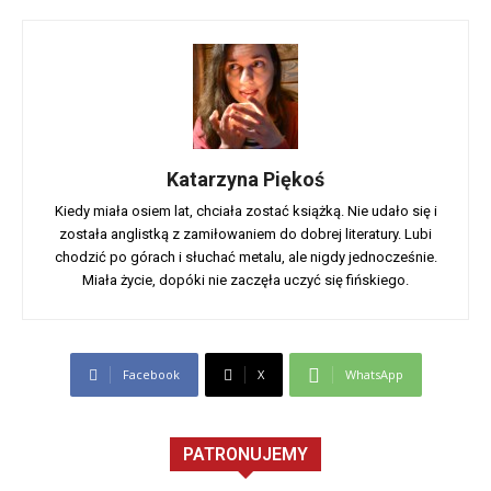
Katarzyna Piękoś
Kiedy miała osiem lat, chciała zostać książką. Nie udało się i
została anglistką z zamiłowaniem do dobrej literatury. Lubi
chodzić po górach i słuchać metalu, ale nigdy jednocześnie.
Miała życie, dopóki nie zaczęła uczyć się fińskiego.
Facebook
X
WhatsApp
PATRONUJEMY