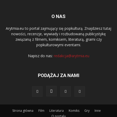
O NAS
Arytmia.eu to portal zajmujący się popkulturą. Znajdziesz tutaj
nowości, recenzje, wywiady i rozbudowaną publicystykę
związaną z filmem, komiksem, literaturą, grami czy
popkulturowymi eventami.
Napisz do nas:
redakcja@arytmia.eu
PODĄŻAJ ZA NAMI
Strona główna
Film
Literatura
Komiks
Gry
Inne
O portalu