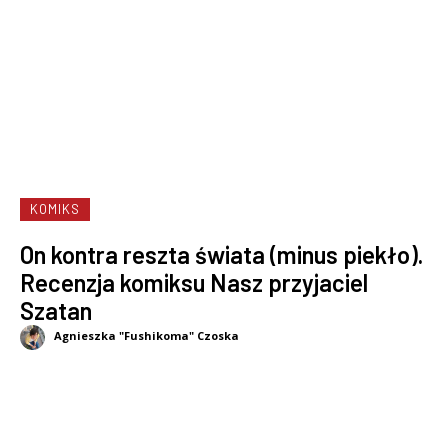
KOMIKS
On kontra reszta świata (minus piekło).
Recenzja komiksu Nasz przyjaciel
Szatan
Agnieszka "Fushikoma" Czoska