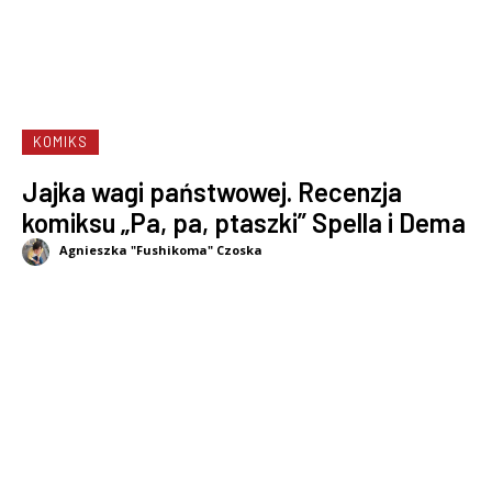
KOMIKS
Jajka wagi państwowej. Recenzja
komiksu „Pa, pa, ptaszki” Spella i Dema
Agnieszka "Fushikoma" Czoska