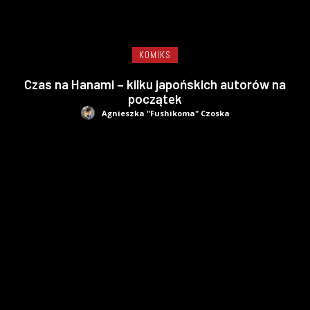
KOMIKS
Czas na Hanami – kilku japońskich autorów na
początek
Agnieszka "Fushikoma" Czoska