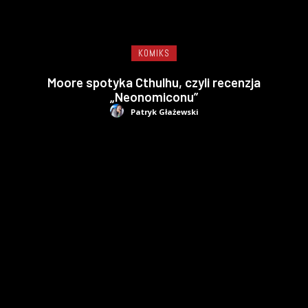
KOMIKS
Moore spotyka Cthulhu, czyli recenzja
„Neonomiconu”
Patryk Głażewski