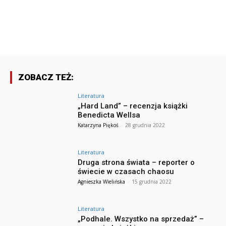
ZOBACZ TEŻ:
Literatura
„Hard Land” – recenzja książki
Benedicta Wellsa
Katarzyna Piękoś
-
28 grudnia 2022
Literatura
Druga strona świata – reporter o
świecie w czasach chaosu
Agnieszka Wielińska
-
15 grudnia 2022
Literatura
„Podhale. Wszystko na sprzedaż” –