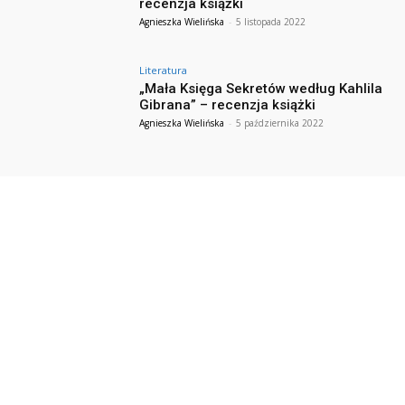
recenzja książki
Agnieszka Wielińska
-
5 listopada 2022
Literatura
„Mała Księga Sekretów według Kahlila
Gibrana” – recenzja książki
Agnieszka Wielińska
-
5 października 2022