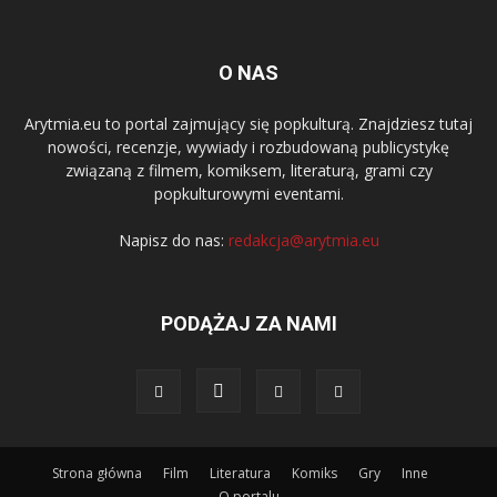
O NAS
Arytmia.eu to portal zajmujący się popkulturą. Znajdziesz tutaj
nowości, recenzje, wywiady i rozbudowaną publicystykę
związaną z filmem, komiksem, literaturą, grami czy
popkulturowymi eventami.
Napisz do nas:
redakcja@arytmia.eu
PODĄŻAJ ZA NAMI
Strona główna
Film
Literatura
Komiks
Gry
Inne
O portalu