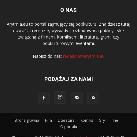
O NAS
Arytmia.eu to portal zajmujący się popkulturą. Znajdziesz tutaj
nowości, recenzje, wywiady i rozbudowaną publicystykę
związaną z filmem, komiksem, literaturą, grami czy
popkulturowymi eventami.
Napisz do nas:
redakcja@arytmia.eu
PODĄŻAJ ZA NAMI
Strona główna
Film
Literatura
Komiks
Gry
Inne
O portalu