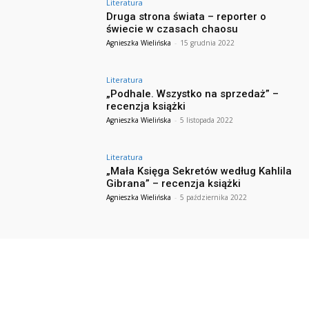
Literatura
Druga strona świata – reporter o
świecie w czasach chaosu
Agnieszka Wielińska
-
15 grudnia 2022
Literatura
„Podhale. Wszystko na sprzedaż” –
recenzja książki
Agnieszka Wielińska
-
5 listopada 2022
Literatura
„Mała Księga Sekretów według Kahlila
Gibrana” – recenzja książki
Agnieszka Wielińska
-
5 października 2022