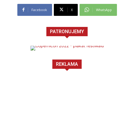
Facebook
X
WhatsApp
PATRONUJEMY
REKLAMA