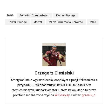
TAGS
Benedict Cumberbatch
Doctor Strange
Doktor Strange
Marvel
Marvel Cinematic Universe
MCU
Grzegorz Ciesielski
Amerykanista z wykształcenia, cosplayer z pasji, felietonista z
przypadku. Pasjonat muzyki lat 60. i 80., miłośnik piw
rzemieślniczych, kucharz amator. Gardzi kawą. Jego twórcze
portfolio można zobaczyć na
W Cosplay
. Twitter:
grzeniu_c