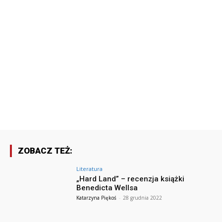
ZOBACZ TEŻ:
Literatura
„Hard Land” – recenzja książki
Benedicta Wellsa
Katarzyna Piękoś
-
28 grudnia 2022