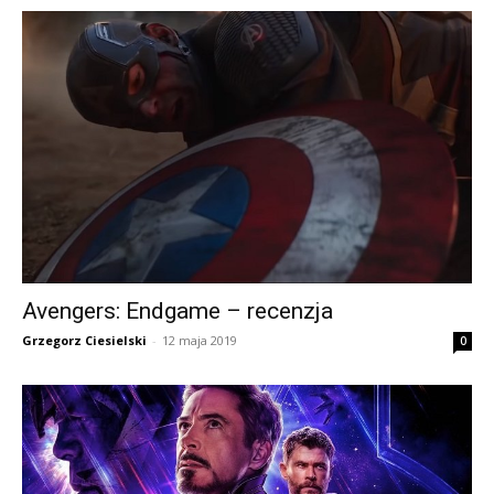
Avengers: Endgame – recenzja
Grzegorz Ciesielski
-
12 maja 2019
0