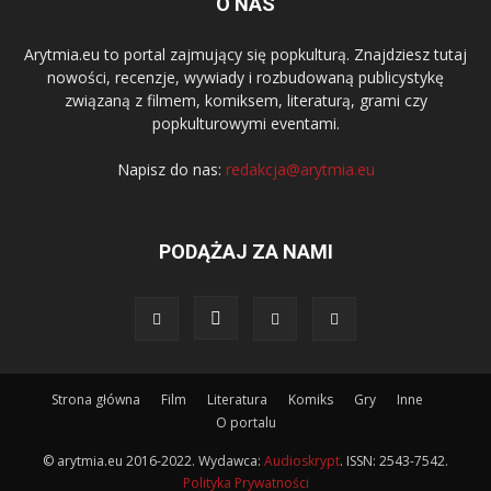
O NAS
Arytmia.eu to portal zajmujący się popkulturą. Znajdziesz tutaj
nowości, recenzje, wywiady i rozbudowaną publicystykę
związaną z filmem, komiksem, literaturą, grami czy
popkulturowymi eventami.
Napisz do nas:
redakcja@arytmia.eu
PODĄŻAJ ZA NAMI
Strona główna
Film
Literatura
Komiks
Gry
Inne
O portalu
© arytmia.eu 2016-2022. Wydawca:
Audioskrypt
. ISSN: 2543-7542.
Polityka Prywatności