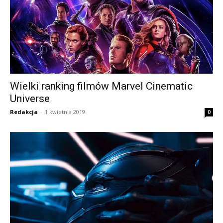
Wielki ranking filmów Marvel Cinematic
Universe
Redakcja
-
1 kwietnia 2019
0