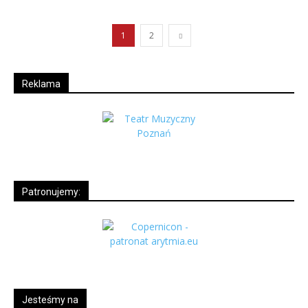
1
2
Reklama
Patronujemy:
Jesteśmy na