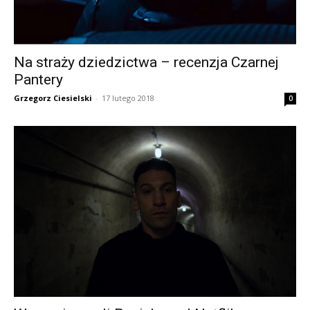
Na straży dziedzictwa – recenzja Czarnej
Pantery
Grzegorz Ciesielski
-
17 lutego 2018
0