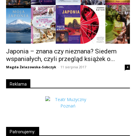
Japonia – znana czy nieznana? Siedem
wspaniałych, czyli przegląd książek o...
Magda Żelazowska-Sobczyk
-
11 sierpnia 2017
4
Reklama
Patronujemy: