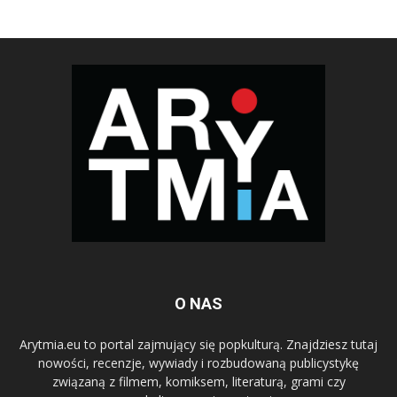
O NAS
Arytmia.eu to portal zajmujący się popkulturą. Znajdziesz tutaj
nowości, recenzje, wywiady i rozbudowaną publicystykę
związaną z filmem, komiksem, literaturą, grami czy