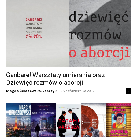
Ganbare! Warsztaty umierania oraz
Dziewięć rozmów o aborcji
Magda Żelazowska-Sobczyk
-
25 października 2017
0