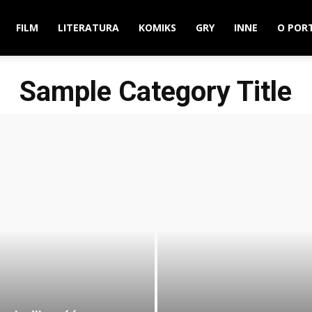
FILM
LITERATURA
KOMIKS
GRY
INNE
O POR
Sample Category Title