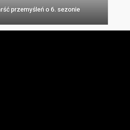
Garść przemyśleń o 6. sezonie