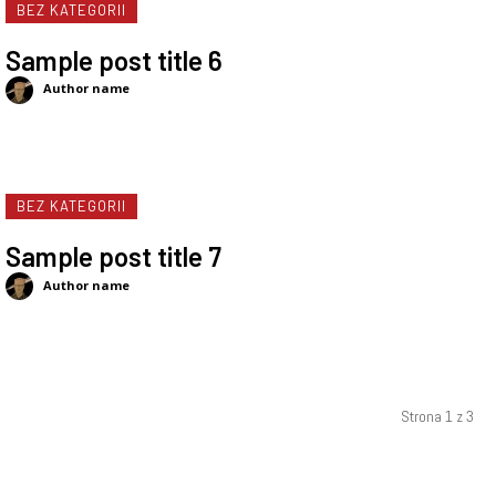
BEZ KATEGORII
Sample post title 6
Author name
BEZ KATEGORII
Sample post title 7
Author name
Strona 1 z 3