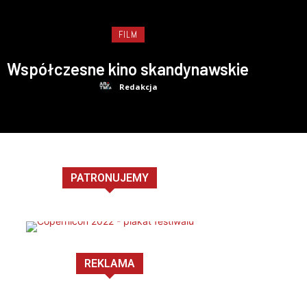
FILM
Współczesne kino skandynawskie
Redakcja
PATRONUJEMY
REKLAMA