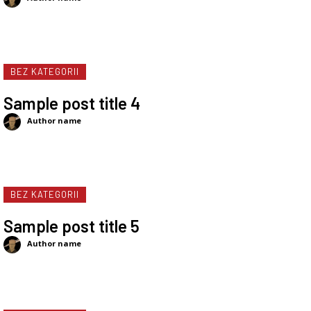
BEZ KATEGORII
Sample post title 4
Author name
BEZ KATEGORII
Sample post title 5
Author name