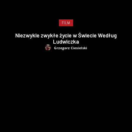
FILM
Niezwykle zwykłe życie w Świecie Według
Ludwiczka
Grzegorz Ciesielski