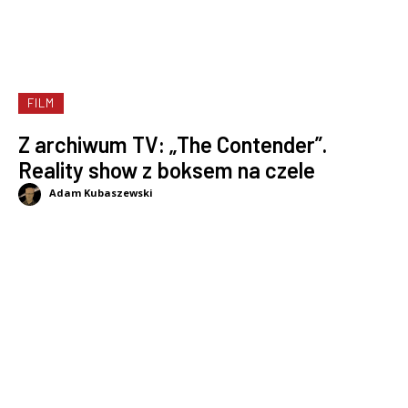
FILM
Z archiwum TV: „The Contender”.
Reality show z boksem na czele
Adam Kubaszewski