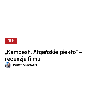
FILM
„Kamdesh. Afgańskie piekło” –
recenzja filmu
Patryk Głażewski