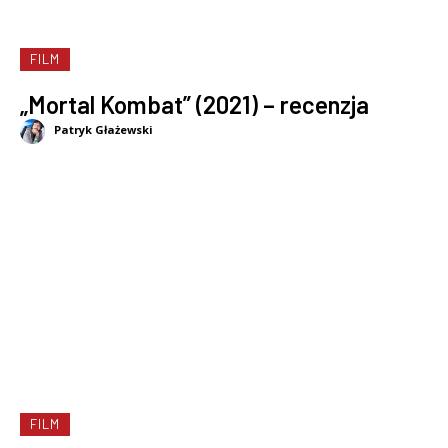
FILM
„Mortal Kombat” (2021) – recenzja
Patryk Głażewski
FILM