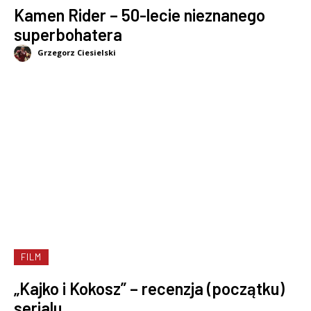
Kamen Rider – 50-lecie nieznanego
superbohatera
Grzegorz Ciesielski
FILM
„Kajko i Kokosz” – recenzja (początku)
serialu