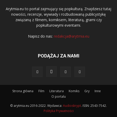
Arytmia.eu to portal zajmujący się popkulturą. Znajdziesz tutaj
nowości, recenzje, wywiady i rozbudowaną publicystykę
związaną z filmem, komiksem, literaturą, grami czy
popkulturowymi eventami.
Napisz do nas:
redakcja@arytmia.eu
PODĄŻAJ ZA NAMI
Strona główna
Film
Literatura
Komiks
Gry
Inne
O portalu
© arytmia.eu 2016-2022. Wydawca:
Audioskrypt
. ISSN: 2543-7542.
Polityka Prywatności