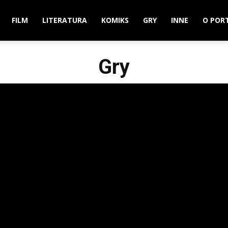
FILM
LITERATURA
KOMIKS
GRY
INNE
O POR
Gry