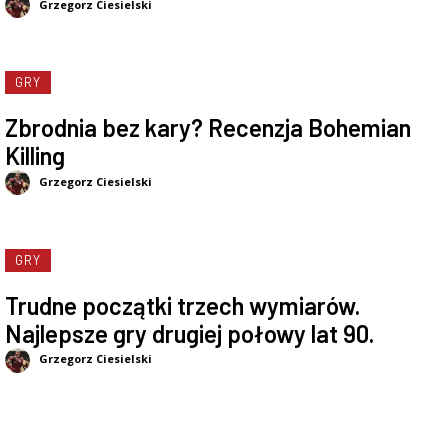
Grzegorz Ciesielski
GRY
Zbrodnia bez kary? Recenzja Bohemian
Killing
Grzegorz Ciesielski
GRY
Trudne początki trzech wymiarów.
Najlepsze gry drugiej połowy lat 90.
Grzegorz Ciesielski