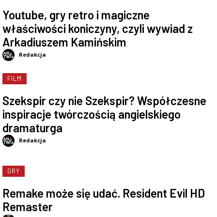
Youtube, gry retro i magiczne
właściwości koniczyny, czyli wywiad z
Arkadiuszem Kamińskim
Redakcja
FILM
Szekspir czy nie Szekspir? Współczesne
inspiracje twórczością angielskiego
dramaturga
Redakcja
GRY
Remake może się udać. Resident Evil HD
Remaster