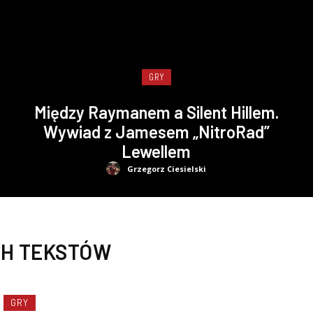
GRY
Między Raymanem a Silent Hillem.
Wywiad z Jamesem „NitroRad”
Lewellem
Grzegorz Ciesielski
H TEKSTÓW
GRY