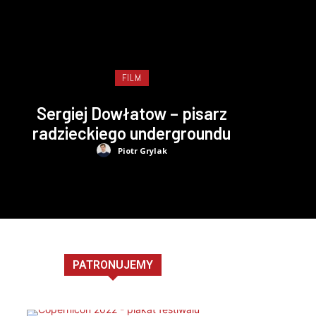
FILM
Sergiej Dowłatow – pisarz
radzieckiego undergroundu
Piotr Grylak
PATRONUJEMY