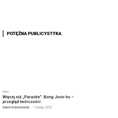
POTĘŻNA PUBLICYSTYKA
Film
Więcej niż „Parasite”. Bong Joon-ho –
przegląd twórczości
Adam Kubaszewski
-
1 lutego 2020