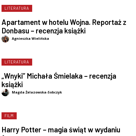
LITERATURA
Apartament w hotelu Wojna. Reportaż z
Donbasu – recenzja książki
Agnieszka Wielińska
LITERATURA
„Wnyki” Michała Śmielaka – recenzja
książki
Magda Żelazowska-Sobczyk
FILM
Harry Potter – magia świąt w wydaniu