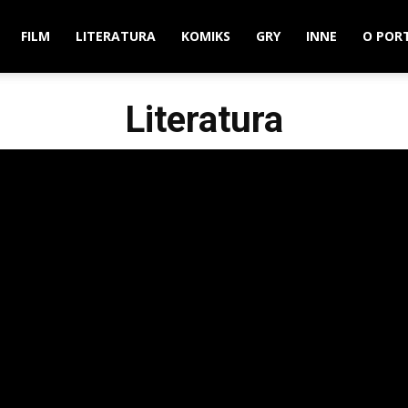
FILM
LITERATURA
KOMIKS
GRY
INNE
O POR
Literatura