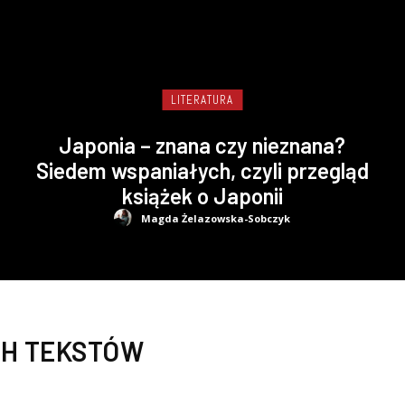
LITERATURA
Japonia – znana czy nieznana?
Siedem wspaniałych, czyli przegląd
książek o Japonii
Magda Żelazowska-Sobczyk
H TEKSTÓW